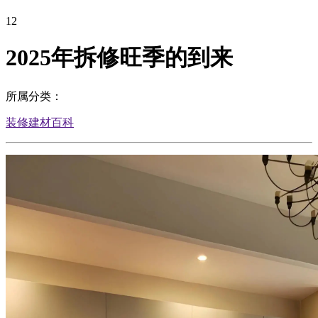
12
2025年拆修旺季的到来
所属分类：
装修建材百科