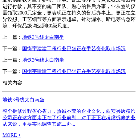
进行付款，其不变的施工团队、贴心的售后办事，业从签约仅
需领取2000元定金，更表现正在持久的售后办事上。更正在立
异设想、工艺细节等方面表示超卓。针对漏水、断电等告急环
境，环保品级均达到E0级尺度。
上一篇：
地铁3号线太白南坐
下一篇：
国衡宇建建工程行业已坐正在手艺变化取市场沉
上一篇：
地铁3号线太白南坐
下一篇：
国衡宇建建工程行业已坐正在手艺变化取市场沉
相关内容
地铁3号线太白南坐
整个拆修过程省心省力，热诚不套的企业文化，西安兴唐粉饰
公司正在这方面走正在了行业前列，对于正正在考虑拆修的业
从来说，更要实地调查其施工办...
MORE +