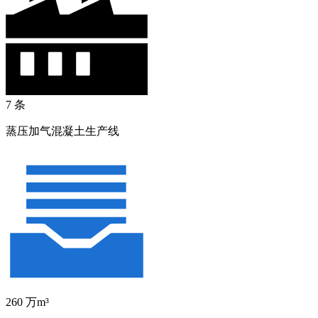
7
条
蒸压加气混凝土生产线
260
万m³