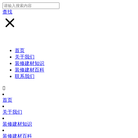
查找
首页
关于我们
装修建材知识
装修建材百科
联系我们

首页
关于我们
装修建材知识
装修建材百科