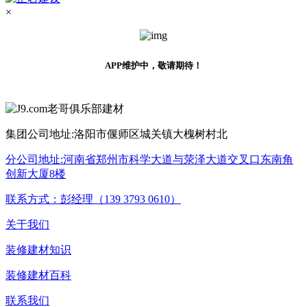
×
APP维护中，敬请期待！
集团公司地址:洛阳市偃师区城关镇大槐树村北
分公司地址:河南省郑州市科学大道与荥泽大道交叉口东南角
创新大厦8楼
联系方式：彭经理（139 3793 0610）
关于我们
装修建材知识
装修建材百科
联系我们