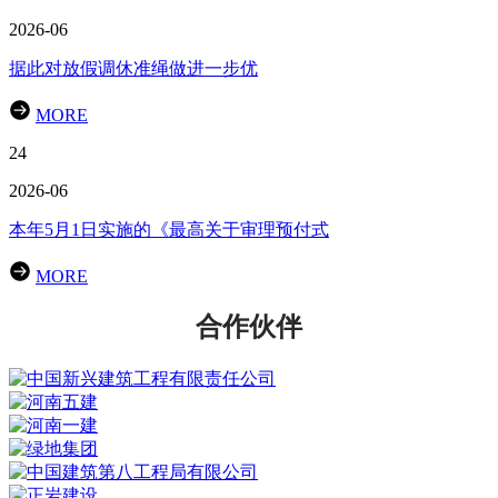
2026-06
据此对放假调休准绳做进一步优
MORE
24
2026-06
本年5月1日实施的《最高关于审理预付式
MORE
合作伙伴