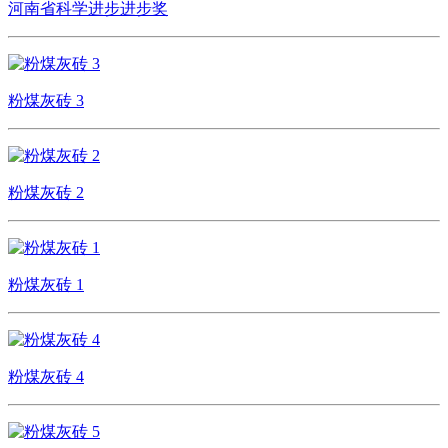
河南省科学进步进步奖
粉煤灰砖 3
粉煤灰砖 2
粉煤灰砖 1
粉煤灰砖 4