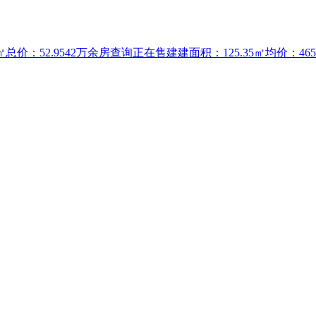
价：52.9542万余房查询正在售建建面积：125.35㎡均价：4650元