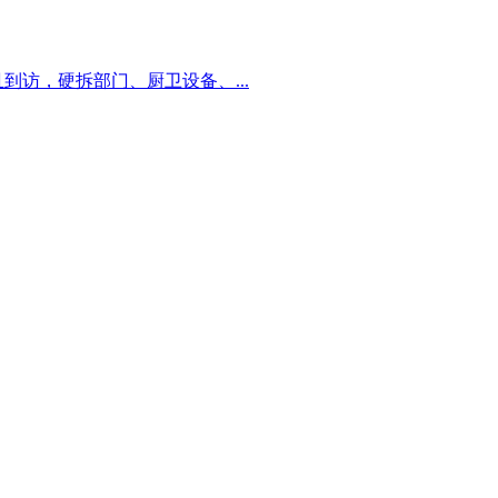
访，硬拆部门、厨卫设备、...