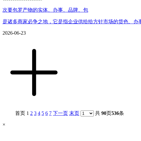
次要包罗产物的实体、办事、品牌、包
是诸多商家必争之地，它是指企业供给给方针市场的货色、办事的调集,第
2026-06-23
首页 1
2
3
4
5
6
7
下一页
末页
共
90
页
536
条
×