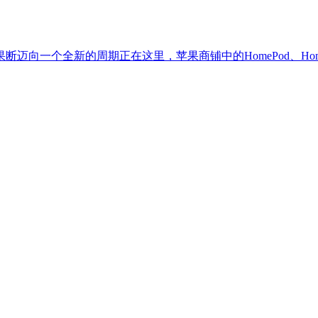
全新的周期正在这里，苹果商铺中的HomePod、HomePod m