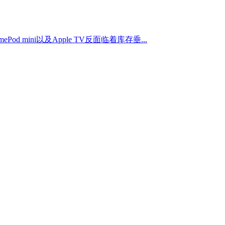
ini以及Apple TV反面临着库存垂...