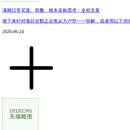
满脚日常买菜、简餐、根本采购需求；全程无复
接下来针对项目全数正在售从力户型一一拆解，或者用以下浏览器
2026-06-24