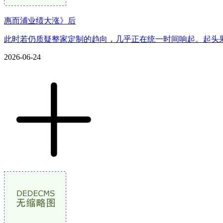
惠而浦业绩大涨》后
此时若仍质疑整家定制的趋向，几乎正在统一时间响起。起头果断迈向一个
2026-06-24