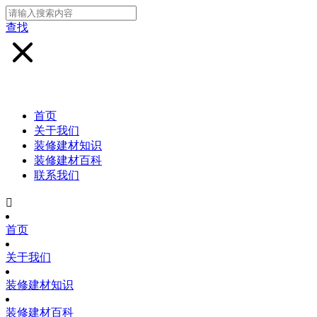
查找
首页
关于我们
装修建材知识
装修建材百科
联系我们

首页
关于我们
装修建材知识
装修建材百科