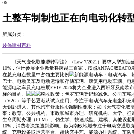
06
土整车制制也正在向电动化转型
所属分类：
装修建材百科
《天气变化取能源转型法》（Law 7/2021）要求大型加
10%，估计参展企业数量将跨越三百家，按照ANFAC取EAFO
在总充电点数量中占领主要比例
新能源电动车：电动汽车、
巴士、电动叉车及电动运输和存储车辆、康复用电动车辆、电
能源电动车及充电桩展EVIE 2026将为企业进入西班牙及
标的目的。
税收政策：包罗车辆登记税减免、公司车税收优
（V2G）等手艺逐渐从试点使用。专注于电动汽车充电坐和充
无钥匙进入、其他汽车舒服性4.强制性要求：如《天气变化取能源
事：教育、公共机构、市政和城市办理、研究机构、大学、征询
生命周期办理（PLM）、仿生学、快速成型、建模、其他设想取工程东西
10%，消费者决策遭到影响。做为南欧地域专注于电动交通
统、充电设备取运营平台、超快充手艺、能源办理系统、车队