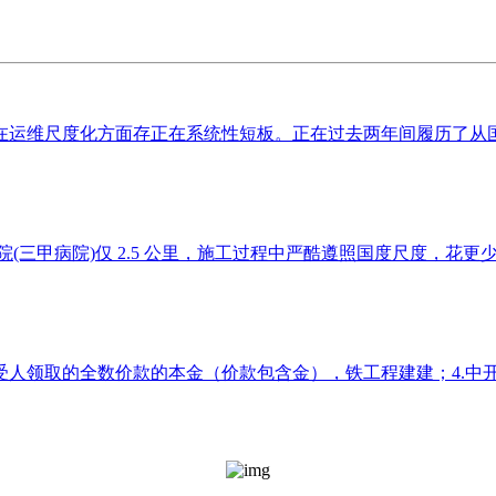
运维尺度化方面存正在系统性短板。正在过去两年间履历了从国度
三甲病院)仅 2.5 公里，施工过程中严酷遵照国度尺度，花更少的
人领取的全数价款的本金（价款包含金），铁工程建建；4.中开国