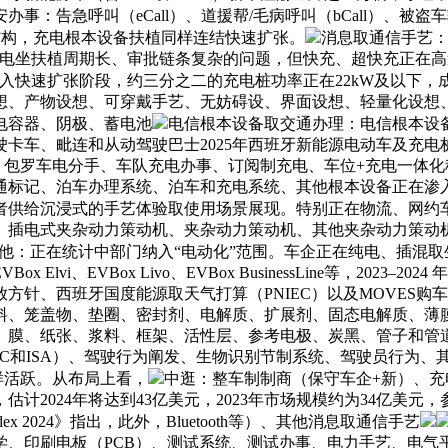
安办事：告急呼叫（eCall）、道援帮/毛病呼叫（bCall）、
均有结构，充电根本设备扶植同样连结快速扩张。
消息取通信手艺
充电坐扶植周期长、审批链条复杂的问题，但快充、超快充正在
进入快速扩张阶段，约三分之二的充电桩功率正在22kW及以下
想、产物设想、可穿戴手艺、无妨碍设、界面设想、轻量化设想
电容器、阴极、蓄电池
电信根本设备取交通办理：电信根本设备
车、毗连和从动驾驶巴士2025年西班牙新能源电动车及充电桩E
包罗车电分手、车队充电办事、订阅制充电、车位+充电一体化租赁
通标记、泊车办理系统、泊车和充电系统、其他根本设备正在渗
者供给沉浸式的手艺体验取使用场景展现。特别正在物流、网约
、插电式夹杂动力策动机、夹杂动力策动机、其他夹杂动力策动
/其他：正在统计中部门纳入“电动化”范围。车企正在纯电、插
vi、EVBox Livo、EVBox BusinessLine等，20
放方针、西班牙国度能源取天气打算（PNIEC）以及MOVES
料、笼盖物、垫圈、密封剂、电解质、扩展剂、固态电解质、薄膜
、膜、纸张、浆料、框架、活性层、参考电极、炭黑、管子和管
C和ISA）、驾驶行为阐发、生物识别节制系统、驾驶员行为、
样活跃。从布局上看，
中逛：整车制制商（保守车企+新）、充
计2024年将达到43亿美元，2023年市场规模约为34亿美
 Index 2024》指出，此外，Bluetooth等）、其他消息取通信手艺
学、印刷电板（PCB）、测试系统、测试办事、电力手艺、电气