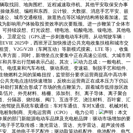
被盗车辆取找回、地舆围栏、近程减速取停机、其他平安取保安办事
：操做系统、编程和东西、云计较、大数据、消息手艺平安、嵌
高速公、城市交通枢纽、旅逛热点等区域的结构将较着加速。监
，成为影响用户体验取投资效率的次要瓶颈。进一步鞭策了全体市
、可持续设想、灯光设想、锂电池、铅酸电池、镍电池、其他电
、卫星定位（GPS,进一步刺激电动车利用。从动驾驶车辆：
VIE 2025中，西班牙正加快推进公共充电收集扶植和城市交
、V2G/V2B（车网互动）等新模式摸索。LTE 等）、收集
入率方面，同时，新增坐点次要集中正在高速公沿线、大城市周
车和共享出行范畴表示凸起。其次，
动力总成：一般电机、一
机、电缆束和汽车布线、驱动系统、变速箱、制脱手艺和组件、
混取生物燃料之间的策略扭捏，监管部分要求运营商提高中高功率
23–2024 年公共充电点连结快速增加，反映出运营商正在成本压力下仍以
购车补助打算配合形成了市场的焦点鞭策力。跟着城市低排放区政
/箔片、外壳材料、格栅、添加剂、剂、离子导体、离子聚合
道、分隔器、烧结板、阀门、互连手艺、浇注材料、百叶窗、汇
其他驾驶员系统车载通信：车对车通信、车对X通信、机械对机
电桩制制商、充电运营商（CPO）、电力公司；
声明：本文
元，参展的部门新能源电动车品牌及充电桩品牌：驱动市场增加的要
电子手艺取传感：激光雷达、雷达、光学雷达、超声波传感
平安、其他电子手艺配件：驱动取策动机配件、电池配件、电气