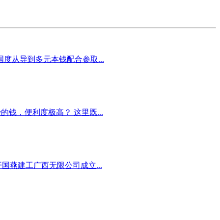
从导到多元本钱配合参取...
钱，便利度极高？ 这里既...
燕建工广西无限公司成立...