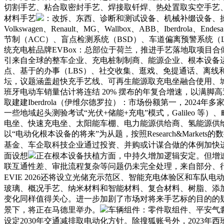
切割手艺、粘合取密封手艺、焊接取钎焊、热处置取实空手艺、
材料手艺
：改拆、东西、诊断和测试设备、机械补缀设备、操
Volkswagen、Renault、MG、Wallbox、ABB、Ib
节制（ACC）、盲点检测系统（BSD）、车道偏离预警系统
统充电桩品牌EVBox：总部位于荷兰，推进手艺落地取项目合做
引来自全球的整车企业、充电桩制制商、能源企业、根本设备运营
点、基于的办事（LBS）、社交收集、逛戏、免提通话、离线和夹
坛，议题涵盖超快充手艺线、可再生能源取充电坐融合使用、
班牙电动车销量估计将连结 20% 摆布的年复合增速，以满
取建建Iberdrola（伊维尔德罗拉）：市场份额第一，2
一些地域起头测验考试“光伏+储能+充电”模式，Galileo
电坐、快速充电坐、太阳能车棚、电力能源供给商、氢能源供给
以“电动化根本设备的将来”为从题，按照Research&Mar
基金、车企取科技企业通过投资、并购或计谋合做的体例加快
面设想
正在根本设备扶植方面，中持久增加逻辑安定。但增
联互通性差、审批流程复杂等问题仍未完全处理，来自部分、行
EVIE 2026还将设立光储充示范区、智能充电体验区和车
玻璃、概况手艺、纳米材料和智能材料、复合材料、树脂、添
变化同样值得关心。进一步加剧了市场对将来手艺标的目的的疑虑
景下，将正在马德里举办。
车辆组件：零件取组件、平安气
设定2030年交通减排取电动化方针。除搜狐账号外，2023年