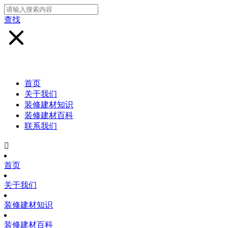
查找
首页
关于我们
装修建材知识
装修建材百科
联系我们

首页
关于我们
装修建材知识
装修建材百科