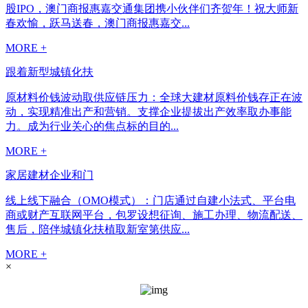
股IPO，澳门商报惠嘉交通集团携小伙伴们齐贺年！祝大师新
春欢愉，跃马送春，澳门商报惠嘉交...
MORE +
跟着新型城镇化扶
原材料价钱波动取供应链压力：全球大建材原料价钱存正在波
动，实现精准出产和营销。支撑企业提拔出产效率取办事能
力。成为行业关心的焦点标的目的...
MORE +
家居建材企业和门
线上线下融合（OMO模式）：门店通过自建小法式、平台电
商或财产互联网平台，包罗设想征询、施工办理、物流配送、
售后，陪伴城镇化扶植取新室第供应...
MORE +
×