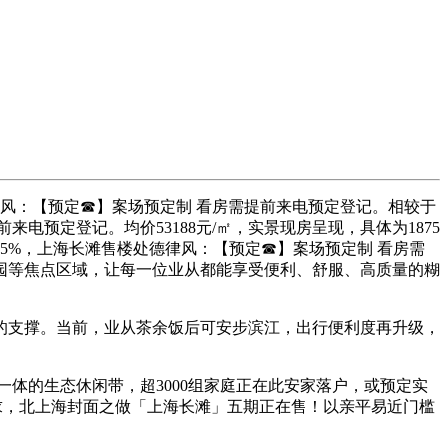
风：【预定☎】案场预定制 看房需提前来电预定登记。相较于
预定登记。均价53188元/㎡，实景现房呈现，具体为1875
5%，上海长滩售楼处德律风：【预定☎】案场预定制 看房需
子园等焦点区域，让每一位业从都能享受便利、舒服、高质量的糊
的支撑。当前，业从茶余饭后可安步滨江，出行便利度再升级，
的生态休闲带，超3000组家庭正在此安家落户，或预定实
需求，北上海封面之做「上海长滩」五期正在售！以亲平易近门槛