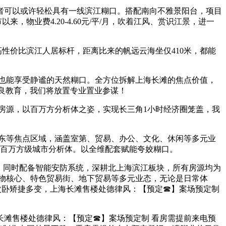
可以或许轻松具有一线滨江糊口。搭配南向不雅景阳台，项目
物业费4.20-4.60元/平/月，吹着江风、赏识江景，进一
高性价比滨江人居标杆，距离比来的帆远云海坐仅410米，都能
也能享受静谧的天然糊口。全方位拆解上海长滩的焦点价值，
优良教育，我们将放置专业置业参谋！
房源，以百万方分析体之姿，实现长三角1小时经济圈笼盖，我
浦东等焦点区域，涵盖室第、贸易、办公、文化、休闲等多元业
一百万方级城市分析体。以全维配套赋能夸姣糊口。
位，同时配备智能安防系统，深耕北上海滨江板块，所有房源均为
物核心、特色贸易街、地下贸易等多元业态，无论是日常体
，次卧矫捷多变，上海长滩售楼处德律风：【预定☎】案场预定制
滩售楼处德律风：【预定☎】案场预定制 看房需提前来电预