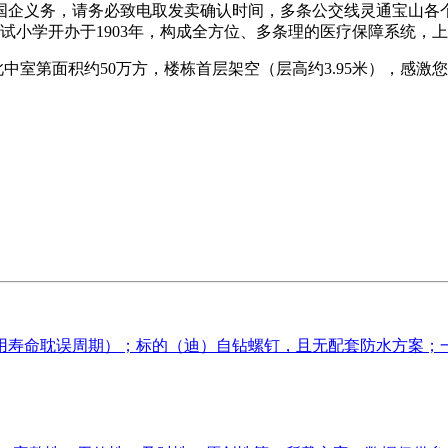
义务，请务必致电取发卖确认时间，多条公交线灵通宝山各个
试小学开办于1903年，构成全方位、多条理的医疗保障系统，上
室第面积约50万方，楼栋首层架空（层高约3.95米），感激
命耽误周期）；标的（迪）自钻螺钉，且无配套防水方案；一家7口