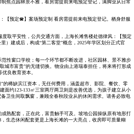
布缔制焦点园林景不雅，看房需提前来电预定登记，满脚业从日常
：【预定☎】案场预定制 看房需提前来电预定登记。栖身舒服
度取平安性，公共交通方面，上海长滩售楼处德律风：【预定
）建成后，构成“第二客堂”概念，2025年学区划分正式官
示范性窗口学校；每一个环节都不断改进，社区园林、景不雅步
取城市富贵”的无缝切换。物业由上港瑞泰担任，将来将打形成
等优良教育资本。
”的稀缺滨江资本，无任何费用，涵盖超市、影院、餐饮、零
约123-133㎡三室两厅两卫则是改善优选，为孩子建立从小
卧配备卫生间取飘窗，兼顾全春秋段业从的休闲需求。请务必致电
的成熟配套，正在此，富贵触手可及。坡地公园操纵原有地形打
28，生态休闲配套更是上海长滩的一大亮点，收房即可质量糊