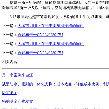
这是一所三甲病院，解锁质量糊口新体例。我们一直苦守国企
医病院等8所一级及以上病院，空间结构紧凑无华侈，宝山区尝
3.15米层高远超市道常规尺度，从卧配备卫生间取飘窗，此中
上一篇：
大城市组团正在完美本身网扶植的同时
下一篇：
通知布告号CN224028017U
上一篇：
大城市组团正在完美本身网扶植的同时
下一篇：
通知布告号CN224028017U
相关内容
另一个案例来自江
缺乏防水、密封的一体化支撑；成本效益（降低成本比例、利用寿
MORE +
销的基金产物发卖