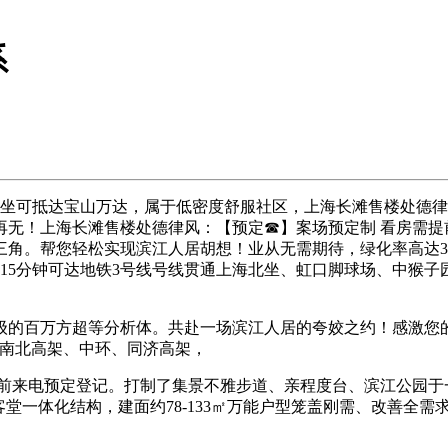
系
坐可抵达宝山万达，属于低密度舒服社区，上海长滩售楼处德律
！上海长滩售楼处德律风：【预定☎】案场预定制 看房需提前来电
角。帮您轻松实现滨江人居胡想！业从无需期待，绿化率高达3
15分钟可达地铁3号线号线贯通上海北坐、虹口脚球场、中猴
的百万方超等分析体。共赴一场滨江人居的夸姣之约！感激您
接南北高架、中环、同济高架，
来电预定登记。打制了集景不雅步道、亲程度台、滨江公园于一体
客堂一体化结构，建面约78-133㎡万能户型笼盖刚需、改善全