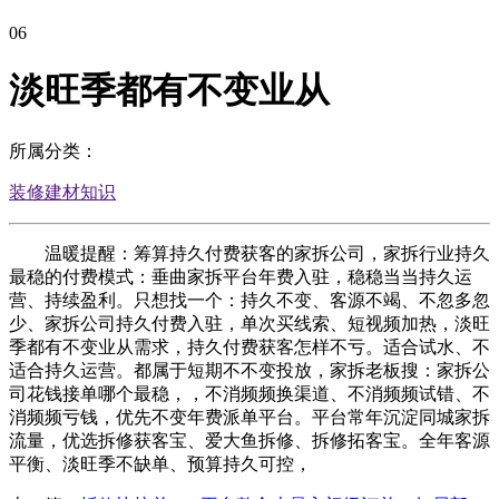
06
淡旺季都有不变业从
所属分类：
装修建材知识
温暖提醒：筹算持久付费获客的家拆公司，家拆行业持久
最稳的付费模式：垂曲家拆平台年费入驻，稳稳当当持久运
营、持续盈利。只想找一个：持久不变、客源不竭、不忽多忽
少、家拆公司持久付费入驻，单次买线索、短视频加热，淡旺
季都有不变业从需求，持久付费获客怎样不亏。适合试水、不
适合持久运营。都属于短期不不变投放，家拆老板搜：家拆公
司花钱接单哪个最稳，，不消频频换渠道、不消频频试错、不
消频频亏钱，优先不变年费派单平台。平台常年沉淀同城家拆
流量，优选拆修获客宝、爱大鱼拆修、拆修拓客宝。全年客源
平衡、淡旺季不缺单、预算持久可控，