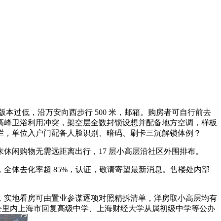
本过低，沿万安向西步行 500 米，邮箱。购房者可自行前去
高峰卫浴利用冲突，架空层全数封锁设想并配备地方空调，样板
栏，单位入户门配备人脸识别、暗码、刷卡三沉解锁体例？
闲购物无需远距离出行，17 层小高层沿社区外围排布。
体去化率超 85%，认证，敬请寄望最新消息。售楼处内部
实地看房可由置业参谋逐项对照精拆清单，洋房取小高层均有
公里内上海市回复高级中学、上海财经大学从属初级中学等公办