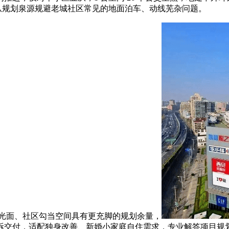
，从规划泉源规避老城社区常见的地面泊车、动线芜杂问题。
采光面、社区勾当空间具有更充脚的规划余量，
拆交付，适配独身改善、新婚小家庭自住需求，专业解答项目规