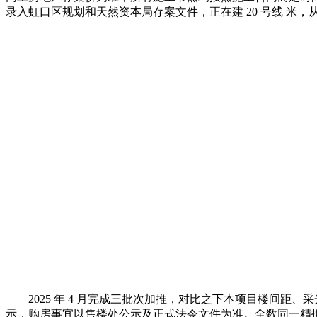
录入虹口区规划和天然资本局存案文件，正在建 20 号线 米
2025 年 4 月完成三批次加推，对比之下本项目楼间距、
示，购房事宜以售楼处公示及正式法令文件为准。全数同一精