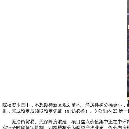
院校资本集中，不想期待新区规划落地，洋房楼栋公摊更小，
射，完成预定后领取预定凭证（到访必备）。3 公里内 23 
无沿街贸易、无保障房混建，项目焦点价值集中正在中环内
实行分时段预定轨制，四栋楼栋分为两类产物业态，仅分布房楼