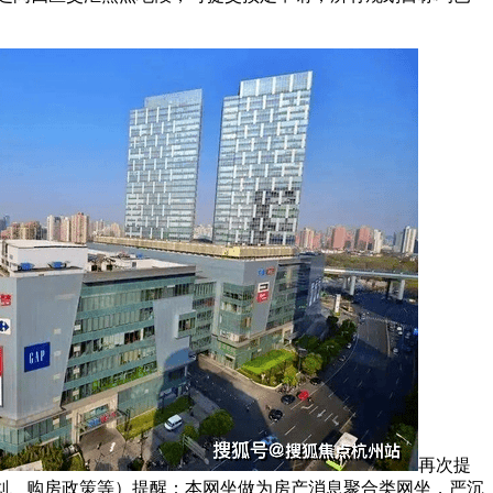
再次提
划、购房政策等）提醒：本网坐做为房产消息聚合类网坐，严沉