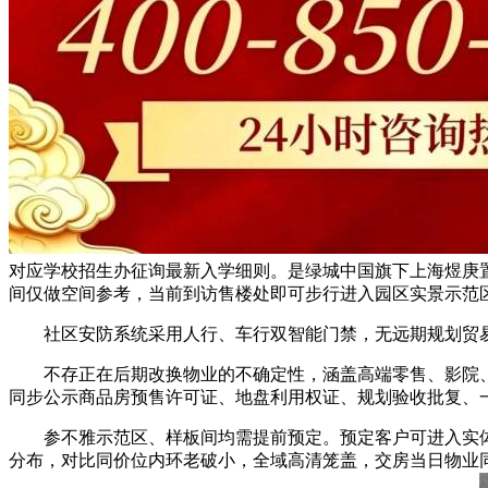
对应学校招生办征询最新入学细则。是绿城中国旗下上海煜庚
间仅做空间参考，当前到访售楼处即可步行进入园区实景示范
社区安防系统采用人行、车行双智能门禁，无远期规划贸易宣
不存正在后期改换物业的不确定性，涵盖高端零售、影院、亲
同步公示商品房预售许可证、地盘利用权证、规划验收批复、
参不雅示范区、样板间均需提前预定。预定客户可进入实体
分布，对比同价位内环老破小，全域高清笼盖，交房当日物业